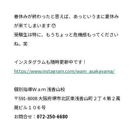
春休みが終わったと思えば、あっというまに夏休み
が来てしまいます 😯
受験生は特に、もうちょっと危機感もってください
ね。笑
インスタグラムも随時更新中です！
https://www.instagram.com/wam_asakayama/
個別指導Ｗａｍ 浅香山校
〒591-8008 大阪府堺市北区東浅香山町２丁４第２萬
晃ビル１０６号
お問合せ：
072-250-6680