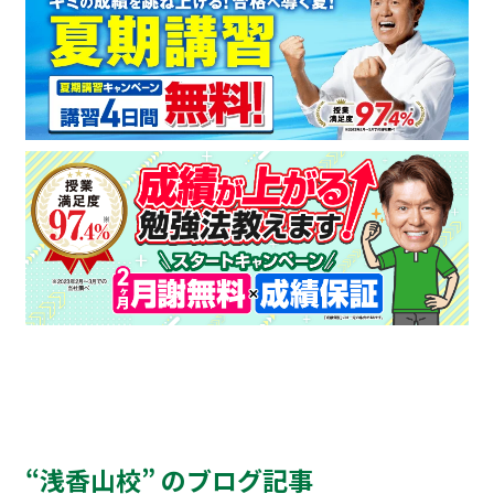
“浅香山校” のブログ記事