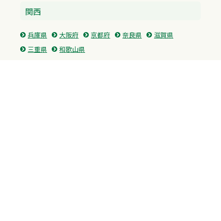
関西
兵庫県
大阪府
京都府
奈良県
滋賀県
三重県
和歌山県
中国・四国
広島県
香川県
愛媛県
徳島県
九州・沖縄
福岡県
佐賀県
長崎県
熊本県
沖縄県