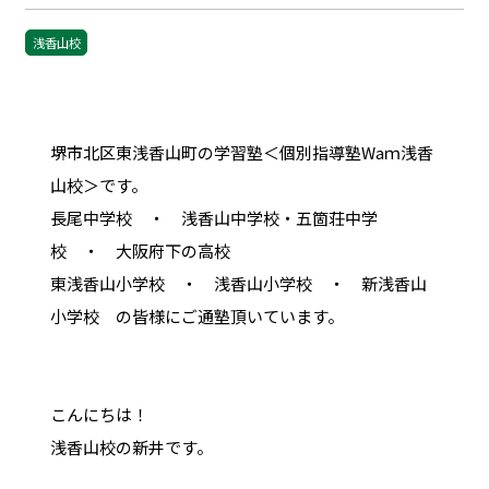
浅香山校
堺市北区東浅香山町の学習塾＜個別指導塾Waｍ浅香
山校＞です。
長尾中学校 ・ 浅香山中学校・五箇荘中学
校 ・ 大阪府下の高校
東浅香山小学校 ・ 浅香山小学校 ・ 新浅香山
小学校 の皆様にご通塾頂いています。
こんにちは！
浅香山校の新井です。