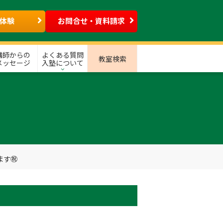
体験
お問合せ・資料請求
講師からの
よくある質問
教室検索
メッセージ
入塾について
ます㊗