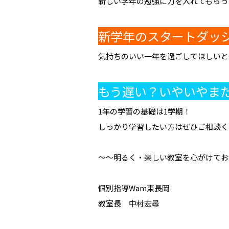
新しい学年の勉強に力を入れてもらっ
新学年のスタートダッ
気持ちのいい一年を過ごしてほしいと
もう遅い？いやいやま
1年の学習の基礎は1学期！
しっかり学習したい方はぜひご相談く
～～明るく・楽しい教室を心がけてお
個別指導Wam東長岡
教室長 中村宏尋