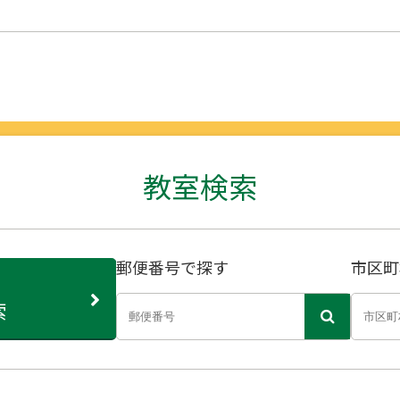
教室検索
郵便番号で探す
市区町
索