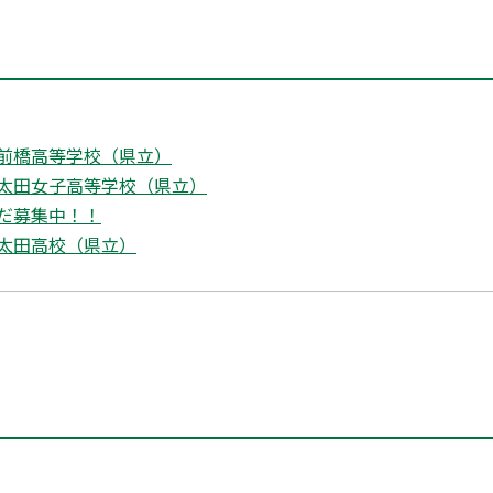
前橋高等学校（県立）
太田女子高等学校（県立）
だ募集中！！
太田高校（県立）