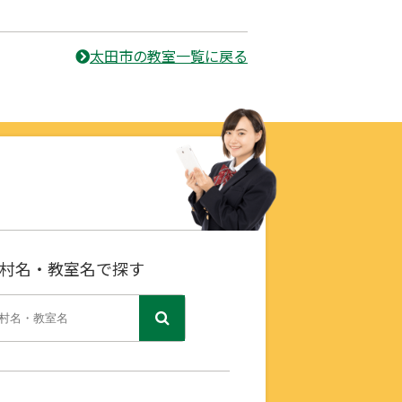
太田市の教室一覧に戻る
村名・教室名で探す