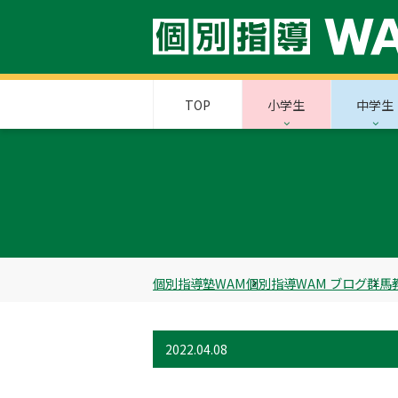
TOP
小学生
中学生
個別指導塾WAM
個別指導WAM ブログ
群馬
2022.04.08