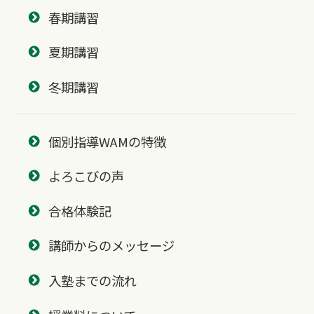
春期講習
夏期講習
冬期講習
個別指導WAMの特徴
よろこびの声
合格体験記
講師からのメッセージ
入塾までの流れ