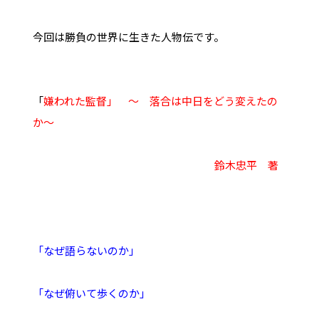
今回は勝負の世界に生きた人物伝です。
「
嫌われた監督」 ～ 落合は中日をどう変えたの
か～
鈴木忠平 著
「なぜ語らないのか」
「なぜ俯いて歩くのか」