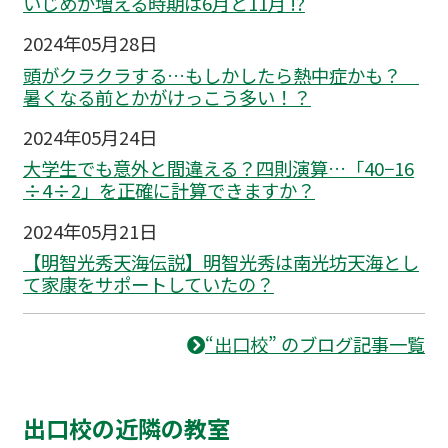
いじめが増える時期は6月と11月 !?
2024年05月28日
頭がクラクラする…もしかしたら熱中症かも？
暑くなる前とかがけっこう多い！？
2024年05月24日
大学生でも意外と間違える？四則演算…「40−16
÷4÷2」を正確に計算できますか？
2024年05月21日
【明智光秀天海伝説】明智光秀は南光坊天海とし
て家康をサポートしていたの？
“出口校” のブログ記事一覧
出口校の近隣の教室