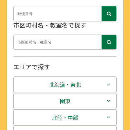
市区町村名・教室名で探す
エリアで探す
北海道・東北
北海道
関東
青森県
茨城県
北陸・中部