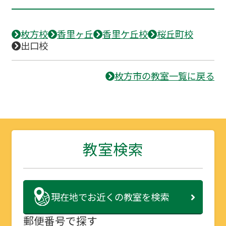
枚方校
香里ヶ丘
香里ケ丘校
桜丘町校
出口校
枚方市の教室一覧に戻る
教室検索
現在地で
お近くの教室を検索
郵便番号で探す