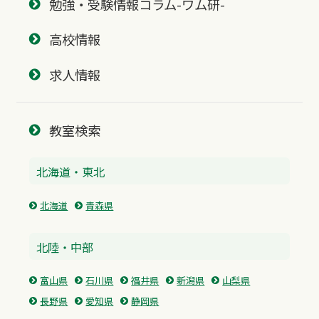
勉強・受験情報コラム-ワム研-
高校情報
求人情報
教室検索
北海道・東北
北海道
青森県
北陸・中部
富山県
石川県
福井県
新潟県
山梨県
長野県
愛知県
静岡県