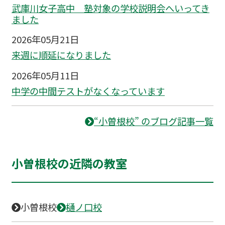
武庫川女子高中 塾対象の学校説明会へいってき
ました
2026年05月21日
来週に順延になりました
2026年05月11日
中学の中間テストがなくなっています
“小曽根校” のブログ記事一覧
小曽根校の近隣の教室
小曽根校
樋ノ口校