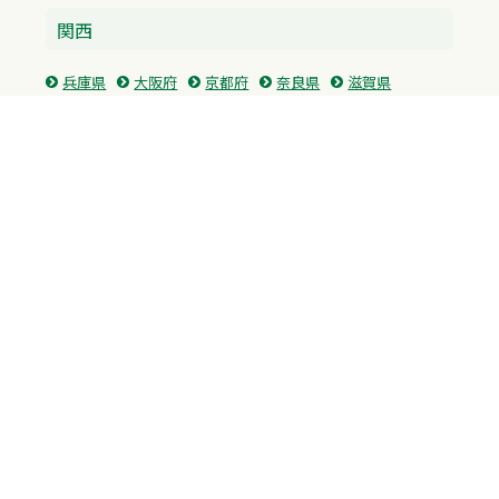
関西
兵庫県
大阪府
京都府
奈良県
滋賀県
三重県
和歌山県
中国・四国
広島県
香川県
愛媛県
徳島県
九州・沖縄
福岡県
佐賀県
長崎県
熊本県
沖縄県