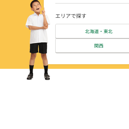
エリアで探す
北海道・東北
北海道
関西
青森県
三重県
岩手県
滋賀県
宮城県
京都府
秋田県
大阪府
山形県
兵庫県