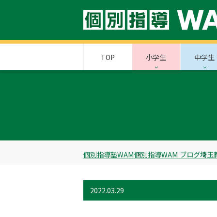
TOP
小学生
中学生
個別指導塾WAM
個別指導WAM ブログ
埼玉
2022.03.29