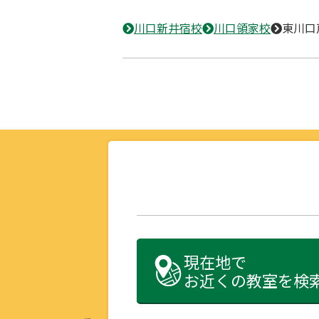
川口新井宿校
川口領家校
東川口
現在地で
お近くの教室を検