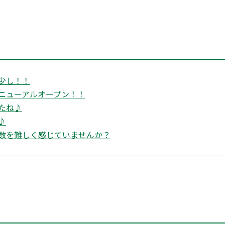
少し！！
ニューアルオープン！！
たね♪
♪
数を難しく感じていませんか？