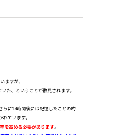
ていますが、
ていた、ということが散見されます。
さらに24時間後には記憶したことの約
かれています。
率を高める必要があります
。