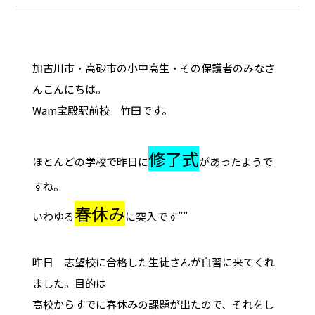
加古川市・高砂市の小中高生・その保護者のみなさ
んこんにちは。
Wam宝殿駅前校 竹田です。
修了式
ほとんどの学校で昨日に
があったようで
すね。
春休み
いわゆる
に突入です””
昨日 志望校に合格した生徒さんが自習に来てくれ
ました。目的は
高校からすでに春休みの課題が出たので、それをし