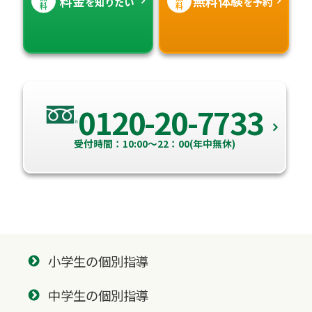
料金
無料体験
を知りたい
を予約
料
料
0120-20-7733
受付時間：10:00～22：00(年中無休)
小学生の個別指導
中学生の個別指導