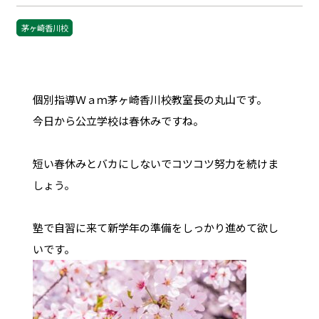
茅ヶ崎香川校
個別指導Ｗａｍ茅ヶ崎香川校教室長の丸山です。
今日から公立学校は春休みですね。
短い春休みとバカにしないでコツコツ努力を続けま
しょう。
塾で自習に来て新学年の準備をしっかり進めて欲し
いです。