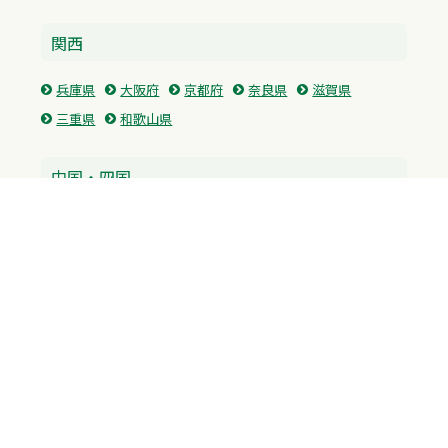
関西
兵庫県
大阪府
京都府
奈良県
滋賀県
三重県
和歌山県
中国・四国
広島県
香川県
愛媛県
徳島県
九州・沖縄
福岡県
佐賀県
長崎県
熊本県
沖縄県