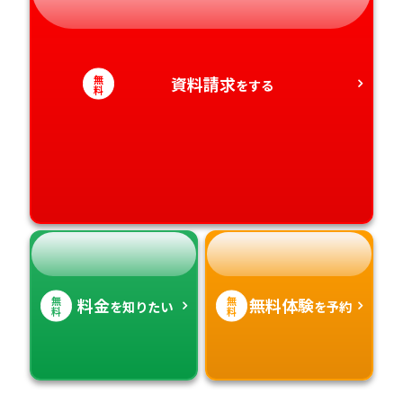
静岡県
和歌山県
徳島県
大分県
愛知県
香川県
宮崎県
無
資料請求
をする
料
愛媛県
鹿児島県
高知県
沖縄県
無
無
料金
無料体験
を知りたい
を予約
料
料