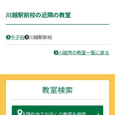
川越駅前校の近隣の教室
牛子校
川越駅前校
川越市の教室一覧に戻る
教室検索
現在地で
お近くの教室を検索