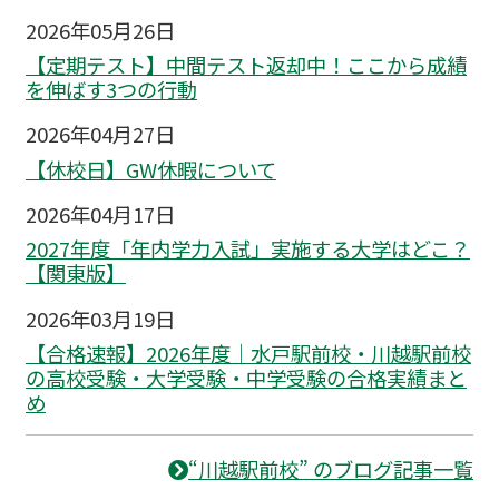
2026年05月26日
【定期テスト】中間テスト返却中！ここから成績
を伸ばす3つの行動
2026年04月27日
【休校日】GW休暇について
2026年04月17日
2027年度「年内学力入試」実施する大学はどこ？
【関東版】
2026年03月19日
【合格速報】2026年度｜水戸駅前校・川越駅前校
の高校受験・大学受験・中学受験の合格実績まと
め
“川越駅前校” のブログ記事一覧