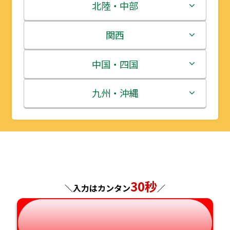
青森県
茨城県
北陸・中部
岩手県
栃木県
新潟県
関西
宮城県
群馬県
富山県
三重県
中国・四国
秋田県
埼玉県
石川県
滋賀県
鳥取県
九州・沖縄
山形県
千葉県
福井県
京都府
島根県
福岡県
福島県
東京都
山梨県
大阪府
岡山県
佐賀県
神奈川県
長野県
兵庫県
広島県
長崎県
30秒
＼入力はカンタン
／
岐阜県
奈良県
山口県
熊本県