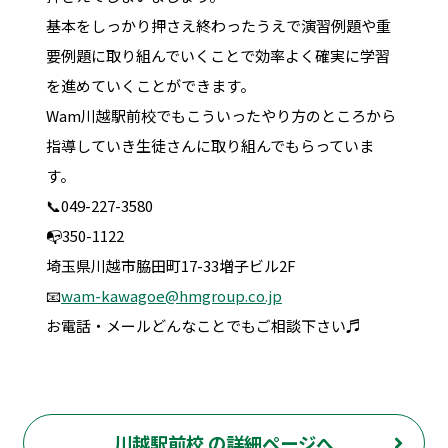
基本をしっかり押さえ終わったうえで演習例題や重
要例題に取り組んでいくことで効率よく確実に学習
を進めていくことができます。
Wam川越駅前校でもこういったやり方のところから
指導していき生徒さんに取り組んでもらっていま
す。
📞049-227-3580
📭350-1122
埼玉県川越市脇田町17-33増子ビル2F
📧
wam-kawagoe@hmgroup.co.jp
お電話・メールどんなことでもご相談下さい♬
川越駅前校 の詳細ページへ