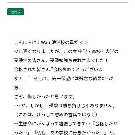
池浦校
こんにちは！Wam池浦校の重松です。
少し遅くなりましたが、この春 中学・高校・大学の
受験生の皆さん、受験勉強お疲れさまでした！
合格された皆さん ”合格おめでとうございま
す！！” そして、第一希望には残念な結果だった
方、
さぞ、悔しかったと思います。
･･･が、しかし！ 受験は勝ち負けじゃありません。
（これは、けっして慰めの言葉ではなく）
一生懸命にがんばって勉強してきて…『合格したか
った‥』『私も、あの学校に行きたかった‥』と、