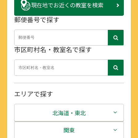
現在地で
お近くの教室を検索
郵便番号で探す
市区町村名・教室名で探す
エリアで探す
北海道・東北
北海道
関東