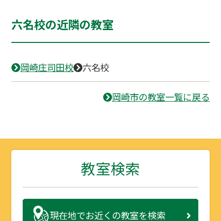
六名校の近隣の教室
岡崎庄司田校
六名校
岡崎市の教室一覧に戻る
教室検索
現在地で
お近くの教室を検索