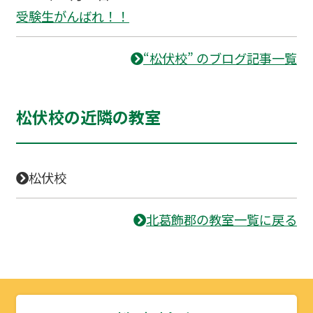
受験生がんばれ！！
“松伏校” のブログ記事一覧
松伏校の近隣の教室
松伏校
北葛飾郡の教室一覧に戻る