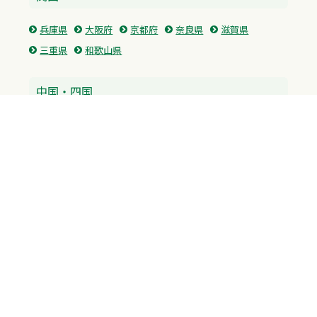
兵庫県
大阪府
京都府
奈良県
滋賀県
三重県
和歌山県
中国・四国
広島県
香川県
愛媛県
徳島県
九州・沖縄
福岡県
佐賀県
長崎県
熊本県
沖縄県
プライバシーポリシー
H.M.GROUP