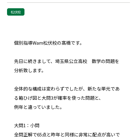
松伏校
個別指導Wam松伏校の髙橋です。
先日に続きまして、埼玉県公立高校 数学の問題を
分析致します。
全体的な構成は変わらずでしたが、新たな単元であ
る箱ひげ図と大問3が確率を使った問題と、
例年と違っていました。
大問1：小問
全問正解で65点と昨年と同様に非常に配点が高いで