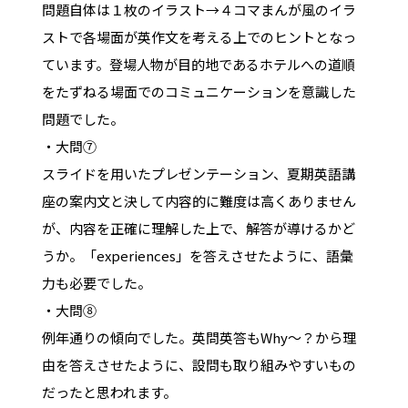
問題自体は１枚のイラスト→４コマまんが風のイラ
ストで各場面が英作文を考える上でのヒントとなっ
ています。登場人物が目的地であるホテルへの道順
をたずねる場面でのコミュニケーションを意識した
問題でした。
・大問⑦
スライドを用いたプレゼンテーション、夏期英語講
座の案内文と決して内容的に難度は高くありません
が、内容を正確に理解した上で、解答が導けるかど
うか。「experiences」を答えさせたように、語彙
力も必要でした。
・大問⑧
例年通りの傾向でした。英問英答もWhy～？から理
由を答えさせたように、設問も取り組みやすいもの
だったと思われます。