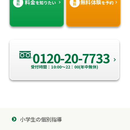
無
無
料金
無料体験
を知りたい
を予約
料
料
0120-20-7733
受付時間：10:00～22：00(年中無休)
小学生の個別指導