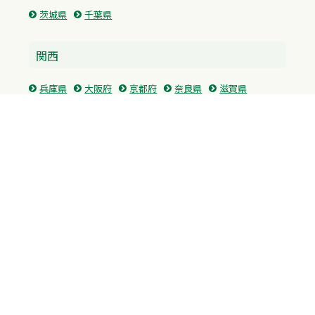
茨城県
千葉県
関西
兵庫県
大阪府
京都府
奈良県
滋賀県
三重県
和歌山県
中国・四国
広島県
香川県
愛媛県
徳島県
九州・沖縄
福岡県
佐賀県
長崎県
熊本県
沖縄県