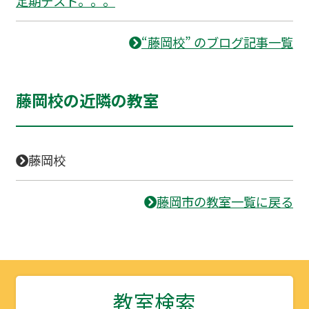
定期テスト。。。
“藤岡校” のブログ記事一覧
藤岡校の近隣の教室
藤岡校
藤岡市の教室一覧に戻る
教室検索