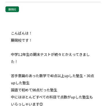
藤岡校
こんばんは！
藤岡校です！
中学1.2年生の期末テストが続々とかえってきまし
た！
苦手意識のあった数学で40点以上upした塾生・30点
upした塾生
国語で初めて98点だった塾生
中にはほとんどすべての科目で点数がupした塾生も
いらっしゃいます😊