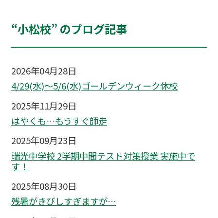
“小松校” のブログ記事
2026年04月28日
4/29(水)～5/6(水)ゴールデンウィーク休校
2025年11月29日
はやくも…もうすぐ師走
2025年09月23日
瑞光中学校 2学期中間テスト対策授業 実施中で
す！
2025年08月30日
残暑がきびしすぎますが…