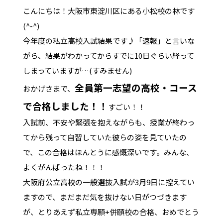
こんにちは！大阪市東淀川区にある小松校の林です
(^-^)
今年度の私立高校入試結果です♪「速報」と言いな
がら、結果がわかってからすでに10日ぐらい経って
しまっていますが…(すみません)
全員第一志望の高校・コース
おかげさまで、
で合格しました！！
すごい！！
入試前、不安や緊張を抱えながらも、授業が終わっ
てから残って自習していた彼らの姿を見ていたの
で、この合格はほんとうに感慨深いです。みんな、
よくがんばったね！！！
大阪府公立高校の一般選抜入試が3月9日に控えてい
ますので、まだまだ気を抜けない日がつづきます
が、とりあえず私立専願+併願校の合格、おめでとう