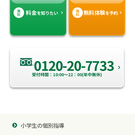
無
無
料金
無料体験
を知りたい
を予約
料
料
0120-20-7733
受付時間：10:00～22：00(年中無休)
小学生の個別指導