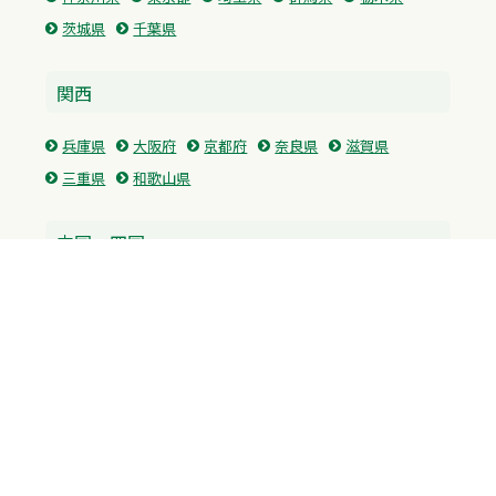
茨城県
千葉県
関西
兵庫県
大阪府
京都府
奈良県
滋賀県
三重県
和歌山県
中国・四国
広島県
香川県
愛媛県
徳島県
九州・沖縄
福岡県
佐賀県
長崎県
熊本県
沖縄県