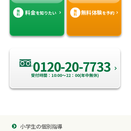
無
無
料金
無料体験
を知りたい
を予約
料
料
0120-20-7733
受付時間：10:00～22：00(年中無休)
小学生の個別指導