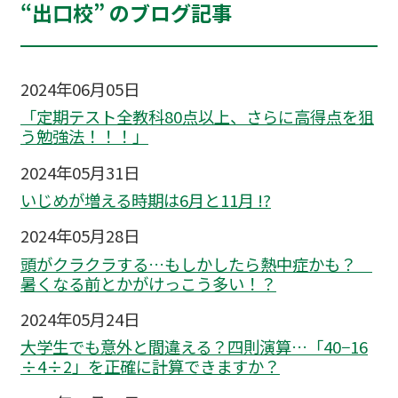
“出口校” のブログ記事
2024年06月05日
「定期テスト全教科80点以上、さらに高得点を狙
う勉強法！！！」
2024年05月31日
いじめが増える時期は6月と11月 !?
2024年05月28日
頭がクラクラする…もしかしたら熱中症かも？
暑くなる前とかがけっこう多い！？
2024年05月24日
大学生でも意外と間違える？四則演算…「40−16
÷4÷2」を正確に計算できますか？