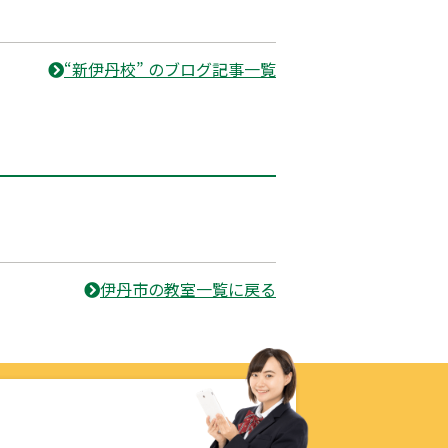
“新伊丹校” のブログ記事一覧
伊丹市の教室一覧に戻る