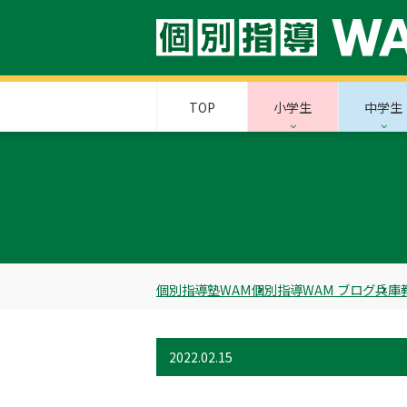
TOP
小学生
中学生
個別指導塾WAM
個別指導WAM ブログ
兵庫
2022.02.15