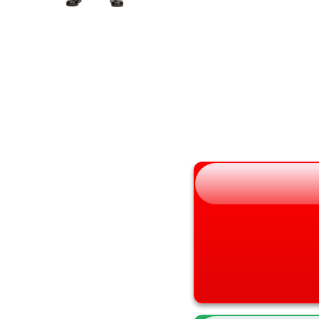
宮城県
京都府
秋田県
大阪府
山形県
兵庫県
福島県
奈良県
和歌山県