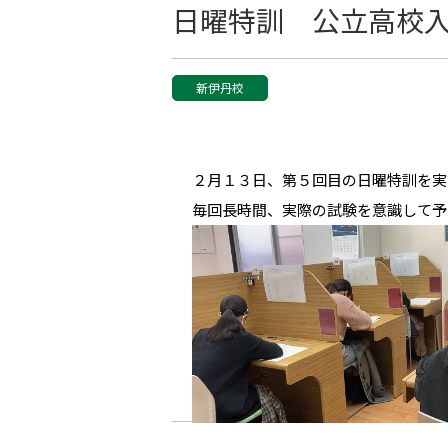
日曜特訓 公立高校
新伊丹校
２月１３日、第５回目の日曜特訓を実
毎回長時間、実際の試験を意識して予