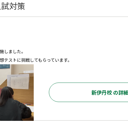
入試対策
施しました。
想テストに挑戦してもらっています。
新伊丹校 の詳