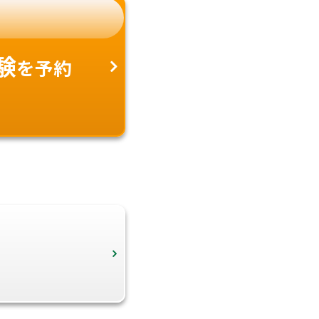
験
を予約