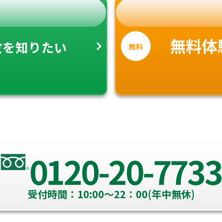
金
無料体
を知りたい
無料
0120-20-7733
受付時間：10:00～22：00(年中無休)