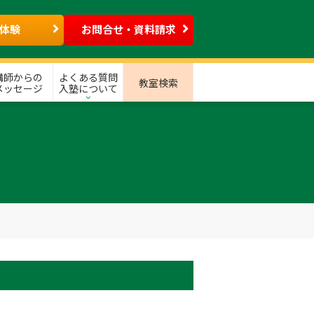
体験
お問合せ・資料請求
講師からの
よくある質問
教室検索
メッセージ
入塾について