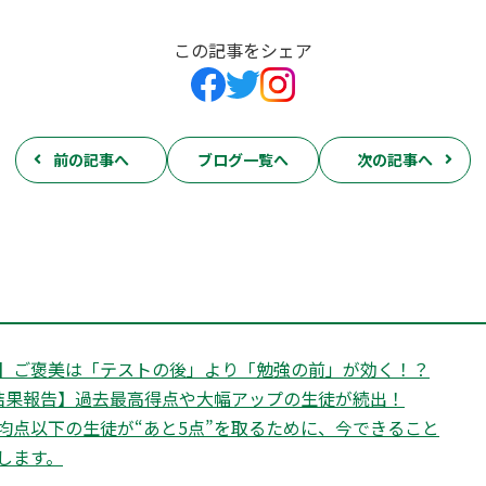
この記事をシェア
前の記事へ
ブログ一覧へ
次の記事へ
】ご褒美は「テストの後」より「勉強の前」が効く！？
結果報告】過去最高得点や大幅アップの生徒が続出！
均点以下の生徒が“あと5点”を取るために、今できること
します。