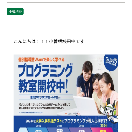
小曽根校
こんにちは！！！小曽根校田中です