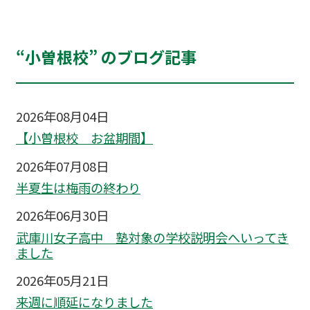
“小曽根校” のブログ記事
2026年08月04日
【小曽根校 お盆期間】
2026年07月08日
半夏生は梅雨の終わり
2026年06月30日
武庫川女子高中 塾対象の学校説明会へいってき
ました
2026年05月21日
来週に順延になりました