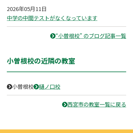
2026年05月11日
中学の中間テストがなくなっています
“小曽根校” のブログ記事一覧
小曽根校の近隣の教室
小曽根校
樋ノ口校
西宮市の教室一覧に戻る