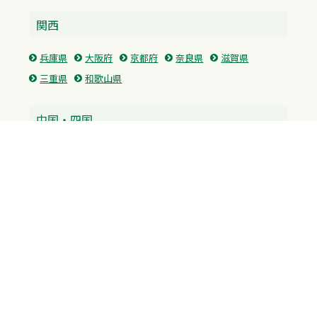
関西
兵庫県
大阪府
京都府
奈良県
滋賀県
三重県
和歌山県
中国・四国
広島県
香川県
愛媛県
徳島県
九州・沖縄
福岡県
佐賀県
長崎県
熊本県
沖縄県