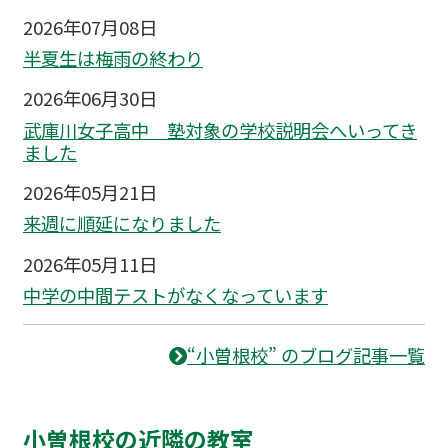
2026年07月08日
半夏生は梅雨の終わり
2026年06月30日
武庫川女子高中 塾対象の学校説明会へいってき
ました
2026年05月21日
来週に順延になりました
2026年05月11日
中学の中間テストがなくなっています
“小曽根校” のブログ記事一覧
小曽根校の近隣の教室