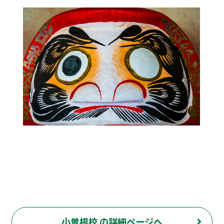
小曽根校 の詳細ページへ