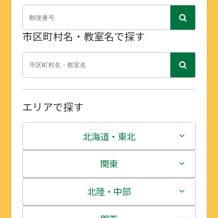
市区町村名・教室名で探す
エリアで探す
北海道・東北
北海道
関東
青森県
茨城県
北陸・中部
岩手県
栃木県
新潟県