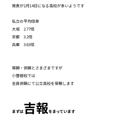
発表が2月14日になる高校が多いようです
私立の平均倍率
大坂 2.77倍
京都 3.2倍
兵庫 3.63倍
専願・併願とさまざまですが
小曽根校では
全員併願にて公立高校を受験します
吉報
まずは
をまっています