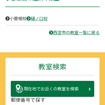
小曽根校
樋ノ口校
西宮市の教室一覧に戻る
教室検索
現在地で
お近くの教室を検索
郵便番号で探す