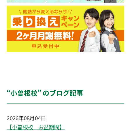
“小曽根校” のブログ記事
2026年08月04日
【小曽根校 お盆期間】