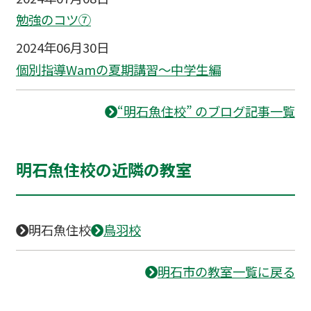
勉強のコツ⑦
2024年06月30日
個別指導Wamの夏期講習〜中学生編
“明石魚住校” のブログ記事一覧
明石魚住校の近隣の教室
明石魚住校
鳥羽校
明石市の教室一覧に戻る