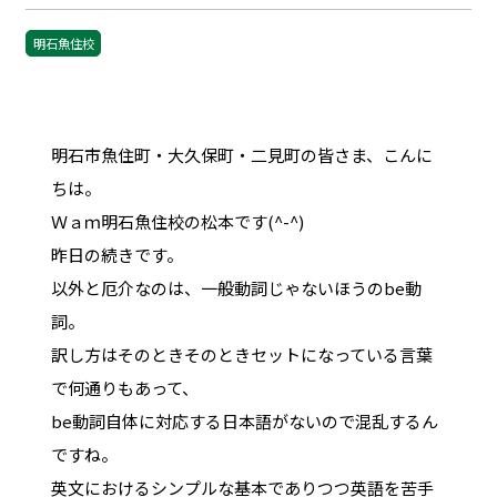
明石魚住校
明石市魚住町・大久保町・二見町の皆さま、こんに
ちは。
Ｗａｍ明石魚住校の松本です(^-^)
昨日の続きです。
以外と厄介なのは、一般動詞じゃないほうのbe動
詞。
訳し方はそのときそのときセットになっている言葉
で何通りもあって、
be動詞自体に対応する日本語がないので混乱するん
ですね。
英文におけるシンプルな基本でありつつ英語を苦手