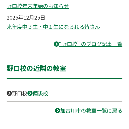
野口校年末年始のお知らせ
2025年12月25日
来年度中３生・中１生になられる皆さん
“野口校” のブログ記事一覧
野口校の近隣の教室
野口校
備後校
加古川市の教室一覧に戻る