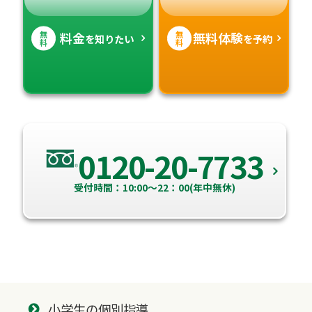
無
無
料金
無料体験
を知りたい
を予約
料
料
0120-20-7733
受付時間：10:00～22：00(年中無休)
小学生の個別指導