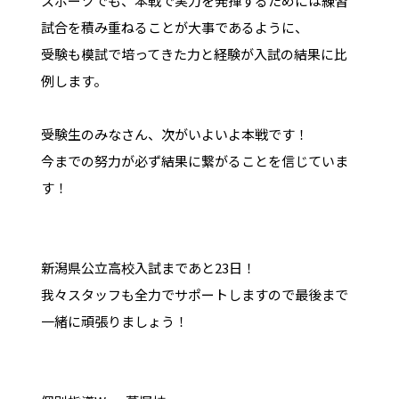
スポーツでも、本戦で実力を発揮するためには練習
試合を積み重ねることが大事であるように、
受験も模試で培ってきた力と経験が入試の結果に比
例します。
受験生のみなさん、次がいよいよ本戦です！
今までの努力が必ず結果に繋がることを信じていま
す！
新潟県公立高校入試まであと23日！
我々スタッフも全力でサポートしますので最後まで
一緒に頑張りましょう！