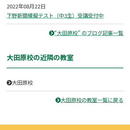
2022年08月22日
下野新聞模擬テスト（中3生）受講受付中
“大田原校” のブログ記事一覧
大田原校の近隣の教室
大田原校
大田原校の教室一覧に戻る