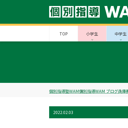
TOP
小学生
中学生
個別指導塾WAM
個別指導WAM ブログ
兵庫
2022.02.03