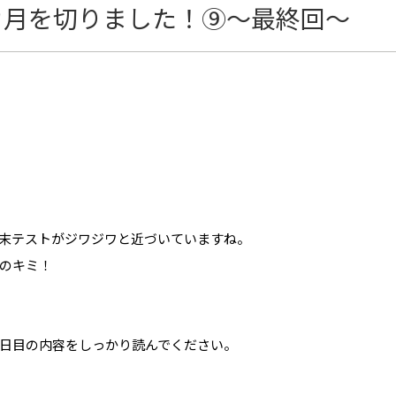
カ月を切りました！⑨～最終回～
末テストがジワジワと近づいていますね。
のキミ！
日目の内容をしっかり読んでください。