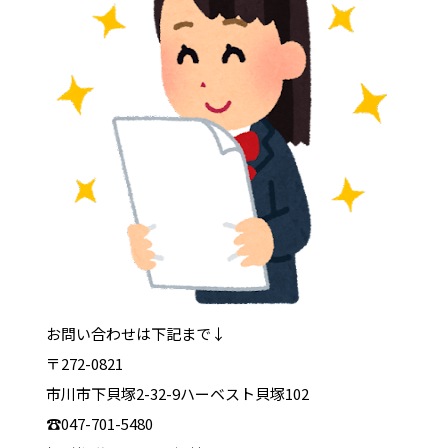
お問い合わせは下記まで↓
〒272-0821
市川市下貝塚2-32-9ハーベスト貝塚102
☎047-701-5480