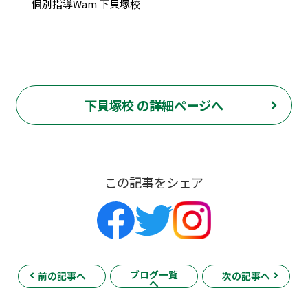
個別指導Wam 下貝塚校
下貝塚校 の詳細ページへ
この記事をシェア
ブログ一覧
前の記事へ
次の記事へ
へ