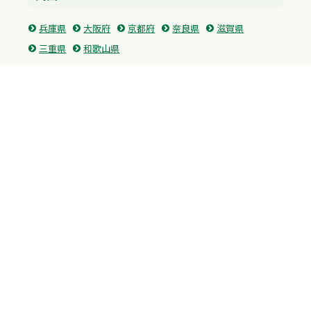
兵庫県
大阪府
京都府
奈良県
滋賀県
三重県
和歌山県
中国・四国
広島県
香川県
愛媛県
徳島県
九州・沖縄
福岡県
佐賀県
長崎県
熊本県
沖縄県
プライバシーポリシー
H.M.GROUP