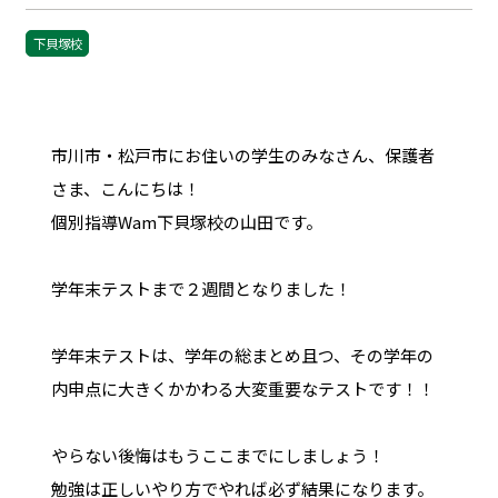
下貝塚校
市川市・松戸市にお住いの学生のみなさん、保護者
さま、こんにちは！
個別指導Wam下貝塚校の山田です。
学年末テストまで２週間となりました！
学年末テストは、学年の総まとめ且つ、その学年の
内申点に大きくかかわる大変重要なテストです！！
やらない後悔はもうここまでにしましょう！
勉強は正しいやり方でやれば必ず結果になります。