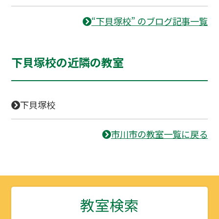
“下貝塚校” のブログ記事一覧
下貝塚校の近隣の教室
下貝塚校
市川市の教室一覧に戻る
教室検索