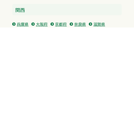
関西
兵庫県
大阪府
京都府
奈良県
滋賀県
三重県
和歌山県
中国・四国
広島県
香川県
愛媛県
徳島県
九州・沖縄
福岡県
佐賀県
長崎県
熊本県
沖縄県