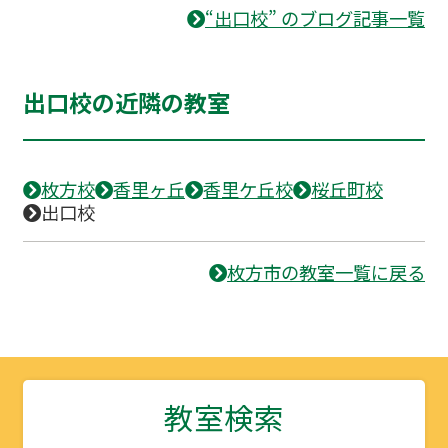
“出口校” のブログ記事一覧
出口校の近隣の教室
枚方校
香里ヶ丘
香里ケ丘校
桜丘町校
出口校
枚方市の教室一覧に戻る
教室検索