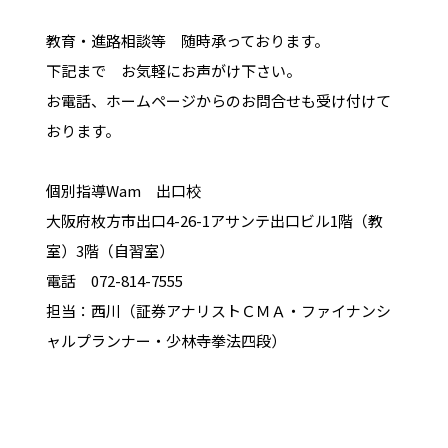
教育・進路相談等 随時承っております。
下記まで お気軽にお声がけ下さい。
お電話、ホームページからのお問合せも受け付けて
おります。
個別指導Wam 出口校
大阪府枚方市出口4-26-1アサンテ出口ビル1階（教
室）3階（自習室）
電話 072-814-7555
担当：西川（証券アナリストＣＭＡ・ファイナンシ
ャルプランナー・少林寺拳法四段）