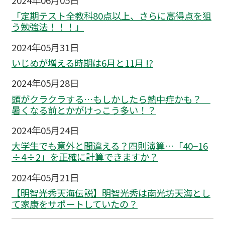
2024年06月05日
「定期テスト全教科80点以上、さらに高得点を狙
う勉強法！！！」
2024年05月31日
いじめが増える時期は6月と11月 !?
2024年05月28日
頭がクラクラする…もしかしたら熱中症かも？
暑くなる前とかがけっこう多い！？
2024年05月24日
大学生でも意外と間違える？四則演算…「40−16
÷4÷2」を正確に計算できますか？
2024年05月21日
【明智光秀天海伝説】明智光秀は南光坊天海とし
て家康をサポートしていたの？