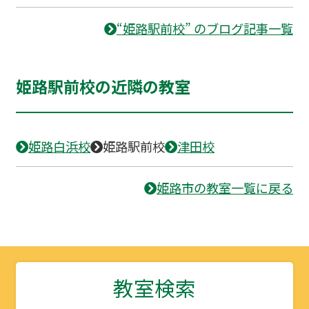
“姫路駅前校” のブログ記事一覧
姫路駅前校の近隣の教室
姫路白浜校
姫路駅前校
津田校
姫路市の教室一覧に戻る
教室検索