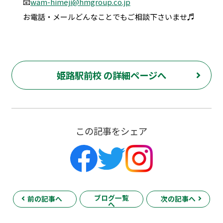
📧
wam-himeji@hmgroup.co.jp
お電話・メールどんなことでもご相談下さいませ♬
姫路駅前校 の詳細ページへ
この記事をシェア
ブログ一覧
前の記事へ
次の記事へ
へ