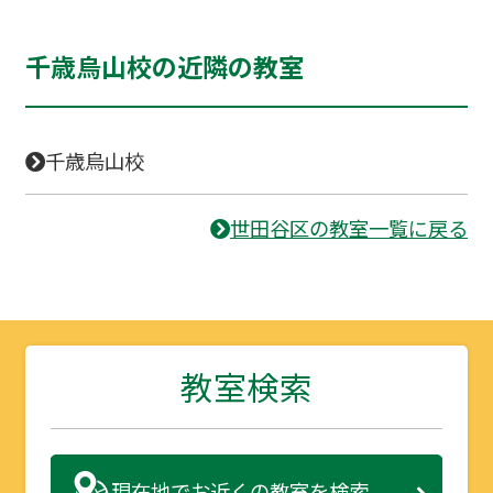
千歳烏山校の近隣の教室
千歳烏山校
世田谷区の教室一覧に戻る
教室検索
現在地で
お近くの教室を検索