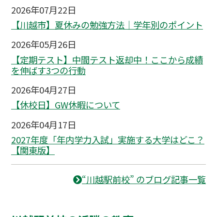
2026年07月22日
【川越市】夏休みの勉強方法｜学年別のポイント
2026年05月26日
【定期テスト】中間テスト返却中！ここから成績
を伸ばす3つの行動
2026年04月27日
【休校日】GW休暇について
2026年04月17日
2027年度「年内学力入試」実施する大学はどこ？
【関東版】
“川越駅前校” のブログ記事一覧