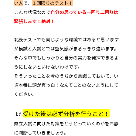
い人
で、
１回限りのテスト！
こんな状況なので
自分の思っている一回り二回りは
緊張します！絶対！
北辰テストでも同じような環境ではあると思います
が模試と入試とでは空気感がまるっきり違います。
そんな中でもしっかりと自分の実力を発揮できるよ
うにしないといけないわけです。
そういったことを今のうちから意識しておいて、い
ざ本番に頭が真っ白！なんてことのないようにして
ください。
受けた後は必ず分析を行うこと！
また
県立入試に向けた対策をどうとっていくのかを冷静
に判断していきましょう。