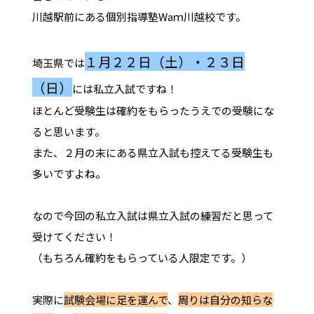
川越駅前にある個別指導塾Waｍ川越校です。
１月２２日（土）・２３日
埼玉県では
（日）
には私立入試ですね！
ほとんど受験生は確約をもらったうえでの受験にな
ると思います。
また、２月の末にある県立入試も控えてる受験生も
多いですよね。
なので今回の私立入試は県立入試の練習だと思って
受けてください！
（もちろん確約をもらっている人限定です。）
実際に
試験会場に足を運んで
、
周りは自分の知らな