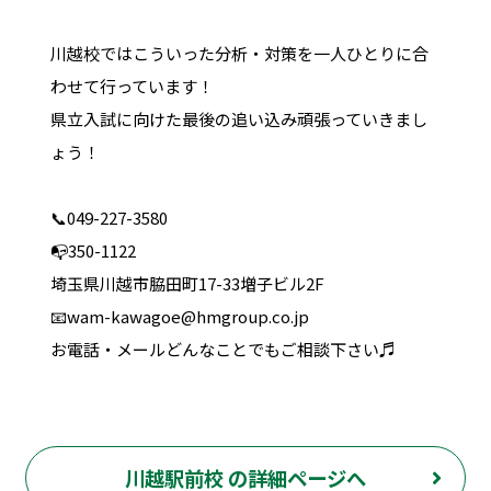
川越校ではこういった分析・対策を一人ひとりに合
わせて行っています！
県立入試に向けた最後の追い込み頑張っていきまし
ょう！
📞049-227-3580
📭350-1122
埼玉県川越市脇田町17-33増子ビル2F
📧wam-kawagoe@hmgroup.co.jp
お電話・メールどんなことでもご相談下さい♬
川越駅前校 の詳細ページへ