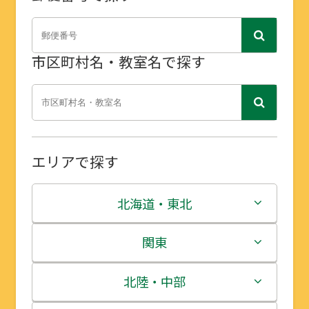
市区町村名・教室名で探す
エリアで探す
北海道・東北
北海道
関東
青森県
茨城県
北陸・中部