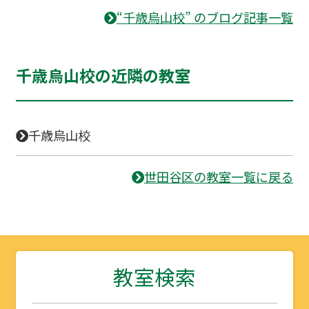
“千歳烏山校” のブログ記事一覧
千歳烏山校の近隣の教室
千歳烏山校
世田谷区の教室一覧に戻る
教室検索