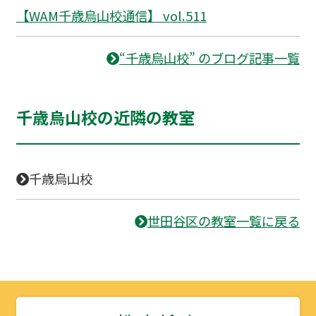
【WAM千歳烏山校通信】 vol.511
“千歳烏山校” のブログ記事一覧
千歳烏山校の近隣の教室
千歳烏山校
世田谷区の教室一覧に戻る