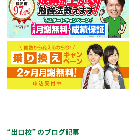
“出口校” のブログ記事