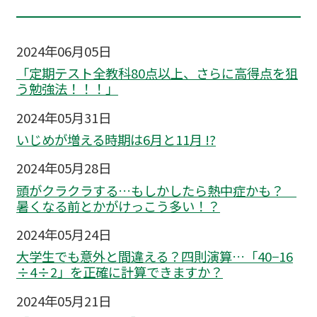
2024年06月05日
「定期テスト全教科80点以上、さらに高得点を狙
う勉強法！！！」
2024年05月31日
いじめが増える時期は6月と11月 !?
2024年05月28日
頭がクラクラする…もしかしたら熱中症かも？
暑くなる前とかがけっこう多い！？
2024年05月24日
大学生でも意外と間違える？四則演算…「40−16
÷4÷2」を正確に計算できますか？
2024年05月21日