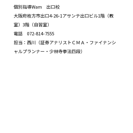
個別指導Wam 出口校
大阪府枚方市出口4-26-1アサンテ出口ビル1階（教
室）3階（自習室）
電話 072-814-7555
担当：西川（証券アナリストＣＭＡ・ファイナンシ
ャルプランナー・少林寺拳法四段）