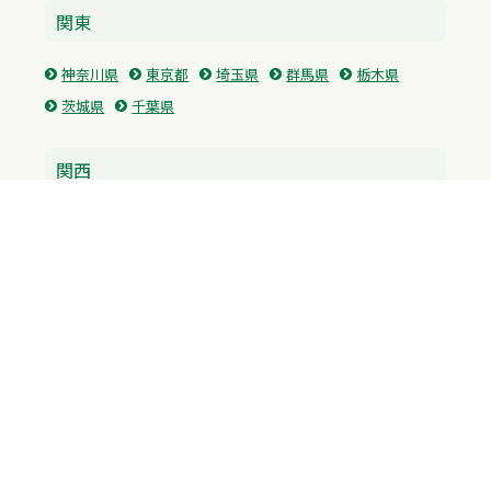
関東
神奈川県
東京都
埼玉県
群馬県
栃木県
茨城県
千葉県
関西
兵庫県
大阪府
京都府
奈良県
滋賀県
三重県
和歌山県
中国・四国
広島県
香川県
愛媛県
徳島県
九州・沖縄
福岡県
佐賀県
長崎県
熊本県
沖縄県