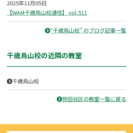
2025年11月05日
【WAM千歳烏山校通信】 vol.511
“千歳烏山校” のブログ記事一覧
千歳烏山校の近隣の教室
千歳烏山校
世田谷区の教室一覧に戻る