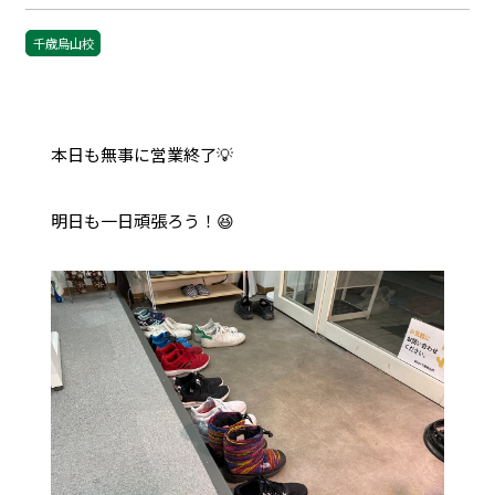
千歳烏山校
本日も無事に営業終了💡
明日も一日頑張ろう！😆