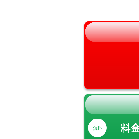
福島県
奈良県
和歌山県
料
無料