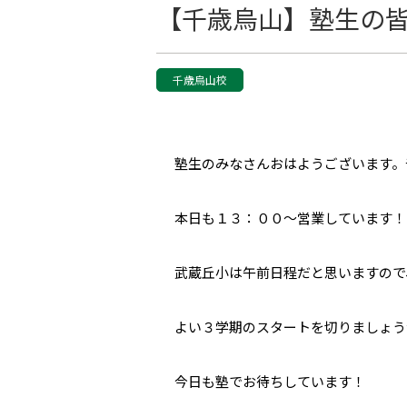
【千歳烏山】塾生の皆さんへ
千歳烏山校
塾生のみなさんおはようございます。
本日も１３：００〜営業しています！
武蔵丘小は午前日程だと思いますので
よい３学期のスタートを切りましょう
今日も塾でお待ちしています！