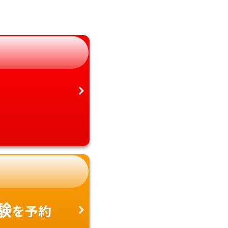
岐阜県
宮崎県
静岡県
鹿児島県
愛知県
沖縄県
験
を予約