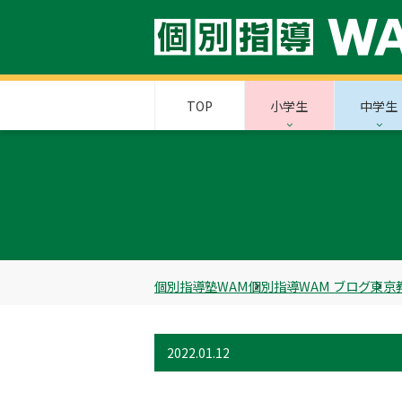
TOP
小学生
中学生
個別指導塾WAM
個別指導WAM ブログ
東京
2022.01.12