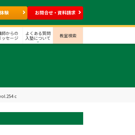
体験
お問合せ・資料請求
講師からの
よくある質問
教室検索
メッセージ
入塾について
.254 c