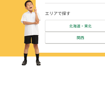
エリアで探す
北海道・東北
北海道
関西
青森県
三重県
岩手県
滋賀県
宮城県
京都府
秋田県
大阪府
山形県
兵庫県