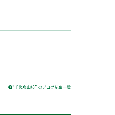
“千歳烏山校” のブログ記事一覧