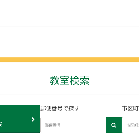
教室検索
郵便番号で探す
市区町
索