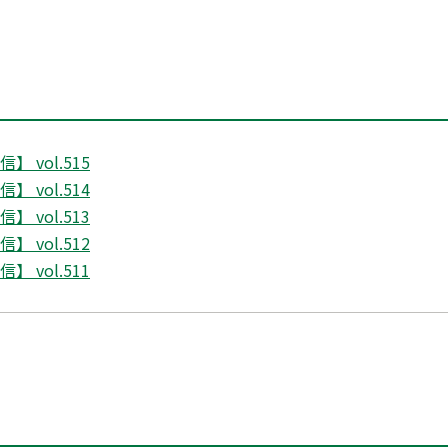
 vol.515
 vol.514
 vol.513
 vol.512
 vol.511