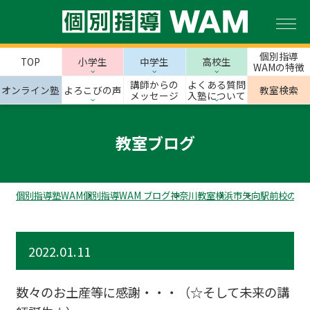
個別指導
TOP
小学生
中学生
高校生
WAMの特徴
講師からの
よくある質問
オンライン塾
よろこびの声
教室検索
メッセージ
入塾について
教室ブログ
個別指導塾WAM
個別指導WAM ブログ
神奈川教室
横浜市
矢向駅前校のス
2022.01.11
数々のお土産等に感謝・・・（☆そして未来の講