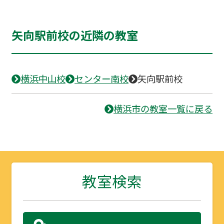
矢向駅前校の近隣の教室
横浜中山校
センター南校
矢向駅前校
横浜市の教室一覧に戻る
教室検索