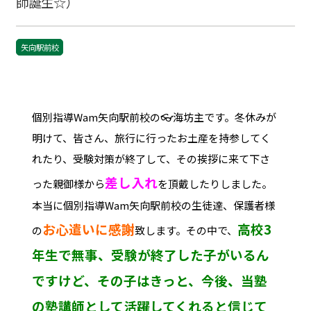
師誕生☆）
矢向駅前校
個別指導Wam矢向駅前校の👓海坊主です。冬休みが
明けて、皆さん、旅行に行ったお土産を持参してく
れたり、受験対策が終了して、その挨拶に来て下さ
差し入れ
った親御様から
を頂戴したりしました。
本当に個別指導Wam矢向駅前校の生徒達、保護者様
お心遣いに感謝
高校3
の
致します。その中で、
年生で無事、受験が終了した子がいるん
ですけど、その子はきっと、今後、当塾
の塾講師として活躍してくれると信じて