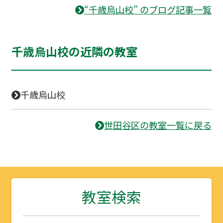
“千歳烏山校” のブログ記事一覧
千歳烏山校の近隣の教室
千歳烏山校
世田谷区の教室一覧に戻る
教室検索