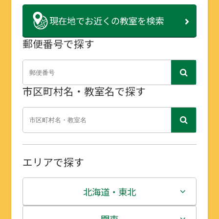
現在地で
お近くの教室を検索
郵便番号で探す
市区町村名・教室名で探す
エリアで探す
北海道・東北
北海道