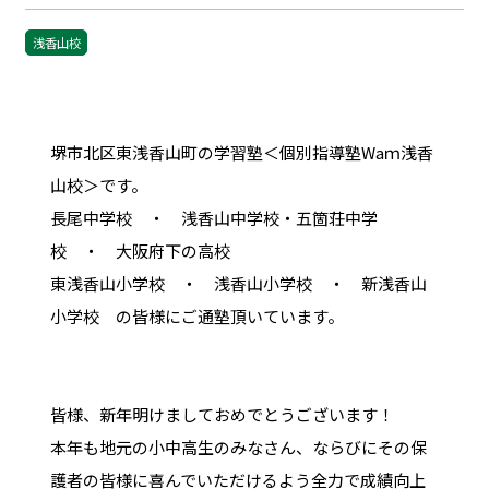
浅香山校
堺市北区東浅香山町の学習塾＜個別指導塾Waｍ浅香
山校＞です。
長尾中学校 ・ 浅香山中学校・五箇荘中学
校 ・ 大阪府下の高校
東浅香山小学校 ・ 浅香山小学校 ・ 新浅香山
小学校 の皆様にご通塾頂いています。
皆様、新年明けましておめでとうございます！
本年も地元の小中高生のみなさん、ならびにその保
護者の皆様に喜んでいただけるよう全力で成績向上