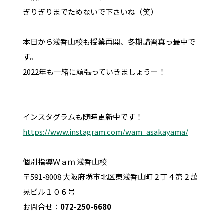
ぎりぎりまでためないで下さいね（笑）
本日から浅香山校も授業再開、冬期講習真っ最中で
す。
2022年も一緒に頑張っていきましょうー！
インスタグラムも随時更新中です！
https://www.instagram.com/wam_asakayama/
個別指導Ｗａｍ 浅香山校
〒591-8008 大阪府堺市北区東浅香山町２丁４第２萬
晃ビル１０６号
お問合せ：
072-250-6680