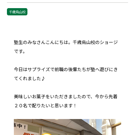
千歳烏山校
塾生のみなさんこんにちは。千歳烏山校のショージ
です。
今日はサプライズで前職の後輩たちが塾へ遊びにき
てくれました♪
美味しいお菓子をいただきましたので、今から先着
２０名で配りたいと思います！