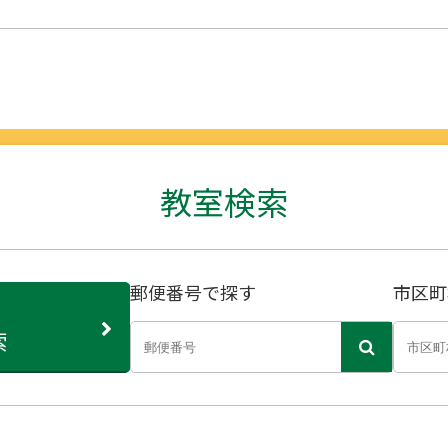
教室検索
郵便番号で探す
市区町
索