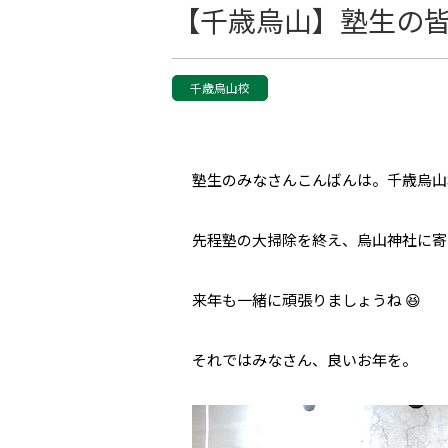
【千歳烏山】塾生の皆さん
千歳烏山校
塾生のみなさんこんばんは。千歳烏山
先程塾の大掃除を終え、烏山神社に寄
来年も一緒に頑張りましょうね 😆
それではみなさん、良いお年を。