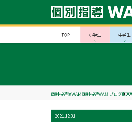
TOP
小学生
中学生
個別指導塾WAM
個別指導WAM ブログ
東京
2021.12.31