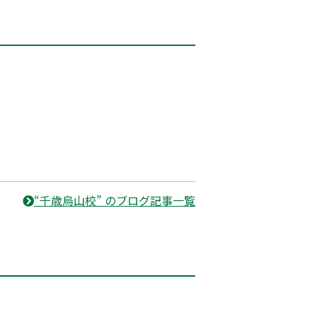
“千歳烏山校” のブログ記事一覧