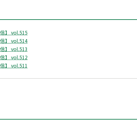
 vol.515
 vol.514
 vol.513
 vol.512
 vol.511