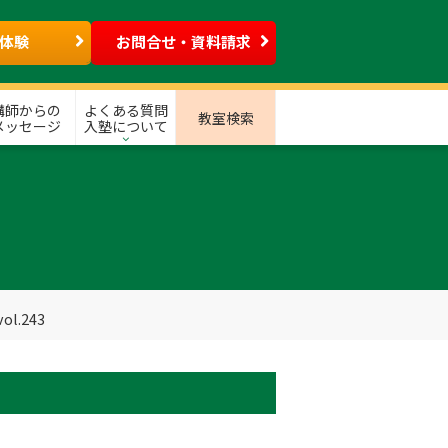
体験
お問合せ・資料請求
講師からの
よくある質問
教室検索
メッセージ
入塾について
l.243