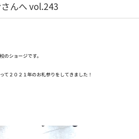
へ vol.243
校のショージです。
って２０２１年のお礼参りをしてきました！