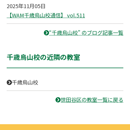
2025年11月05日
【WAM千歳烏山校通信】 vol.511
“千歳烏山校” のブログ記事一覧
千歳烏山校の近隣の教室
千歳烏山校
世田谷区の教室一覧に戻る