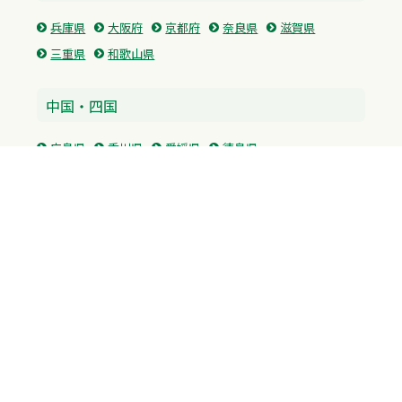
兵庫県
大阪府
京都府
奈良県
滋賀県
三重県
和歌山県
中国・四国
広島県
香川県
愛媛県
徳島県
九州・沖縄
福岡県
佐賀県
長崎県
熊本県
沖縄県
プライバシーポリシー
H.M.GROUP
WAMからのお知らせ
サイトマップ