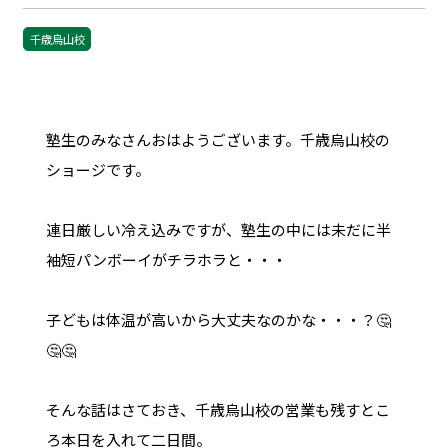
千歳烏山校
塾生のみなさんおはようございます。千歳烏山校の
ショージです。
連日厳しい冷え込みですが、塾生の中には未だに半
袖短パンボーイがチラホラと・・・
子どもは体温が高いから大丈夫なのかな・・・？🤔
🤔🤔
そんな話はさておき、千歳烏山校の営業も残すとこ
ろ本日を入れて二日間。