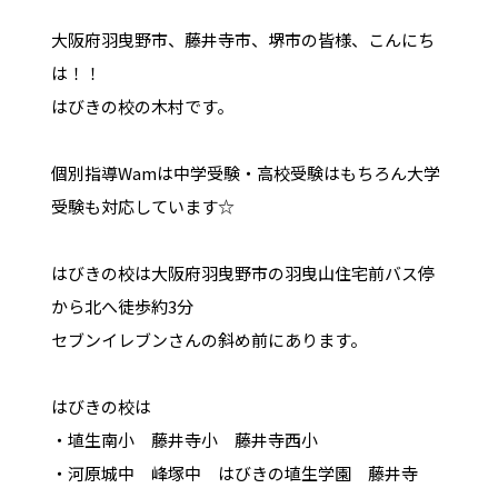
大阪府羽曳野市、藤井寺市、堺市の皆様、こんにち
は！！
はびきの校の木村です。
個別指導Wamは中学受験・高校受験はもちろん大学
受験も対応しています☆
はびきの校は大阪府羽曳野市の羽曳山住宅前バス停
から北へ徒歩約3分
セブンイレブンさんの斜め前にあります。
はびきの校は
・埴生南小 藤井寺小 藤井寺西小
・河原城中 峰塚中 はびきの埴生学園 藤井寺