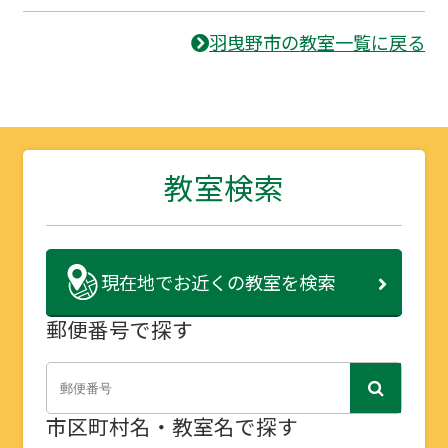
羽曳野市の教室一覧に戻る
教室検索
現在地で
お近くの教室を検索
郵便番号で探す
市区町村名・教室名で探す