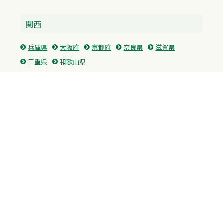
関西
兵庫県
大阪府
京都府
奈良県
滋賀県
三重県
和歌山県
中国・四国
広島県
香川県
愛媛県
徳島県
九州・沖縄
福岡県
佐賀県
長崎県
熊本県
沖縄県