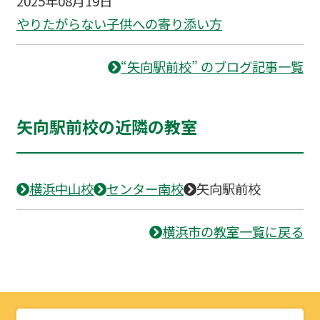
2025年08月19日
やりたがらない子供への寄り添い方
“矢向駅前校” のブログ記事一覧
矢向駅前校の近隣の教室
横浜中山校
センター南校
矢向駅前校
横浜市の教室一覧に戻る