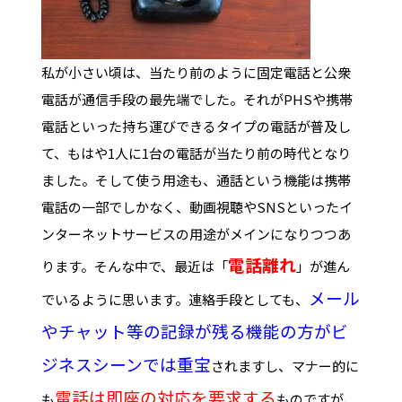
私が小さい頃は、当たり前のように固定電話と公衆
電話が通信手段の最先端でした。それがPHSや携帯
電話といった持ち運びできるタイプの電話が普及し
て、もはや1人に1台の電話が当たり前の時代となり
ました。そして使う用途も、通話という機能は携帯
電話の一部でしかなく、動画視聴やSNSといったイ
ンターネットサービスの用途がメインになりつつあ
電話離れ
ります。そんな中で、最近は「
」が進ん
メール
でいるように思います。連絡手段としても、
やチャット等の記録が残る機能の方がビ
ジネスシーンでは重宝
されますし、マナー的に
電話は即座の対応を要求する
も
ものですが、