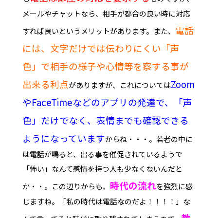
メールやチャットなら、相手が都合の良い時に対応
電話
すれば良いというメリットがあります。また、
には、文字だけでは伝わりにくい「声
色」で相手の様子や心情等を察する事が
出来る利点
Zoom
がありますが、これについては
やFaceTimeなどのアプリの発達で、「声
色」だけでなく、表情までも確認できる
ようになっています
からね・・・。若者の中に
は電話が鳴ると、出る事を催促されているようで
「怖い」なんて感情を持つ人も少なくないんだと
時代の流れ
か・・。この辺りからも、
を強烈に感
じますね。「私の時代は電話なのだよ！！！！」な
教