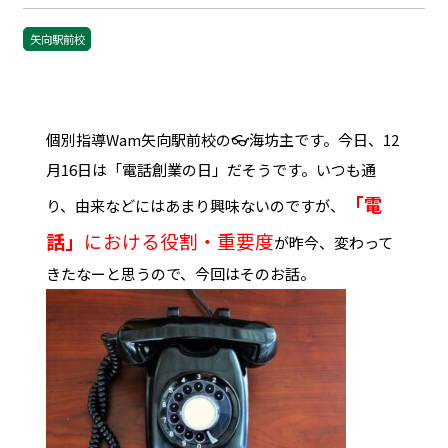
矢向駅前校
個別指導Wam矢向駅前校の👓海坊主です。今日、12
月16日は「電話創業の日」だそうです。いつも通
「電
り、由来などにはあまり興味ないのですが、
話」
における役割・重要度
が昨今、変わって
きたなーと思うので、今回はそのお話。