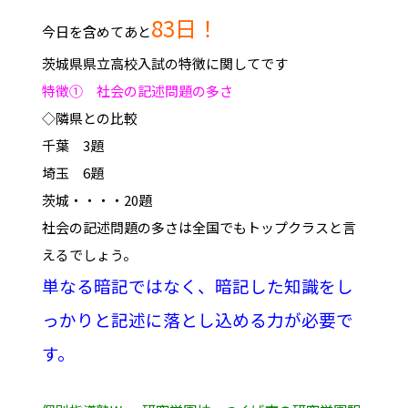
83日！
今日を含めてあと
茨城県県立高校入試の特徴に関してです
特徴① 社会の記述問題の多さ
◇隣県との比較
千葉 3題
埼玉 6題
茨城・・・・20題
社会の記述問題の多さは全国でもトップクラスと言
えるでしょう。
単なる暗記ではなく、暗記した知識をし
っかりと記述に落とし込める力が必要で
す。