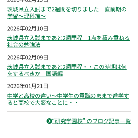
茨城県立入試まで2週間を切りました 直前期の
学習～理科編〜
2026年02月10日
茨城県立入試まであと2週間程 1点を積み重ねる
社会の勉強法
2026年02月09日
茨城県立入試まであと2週間程・・この時期は何
をするべきか 国語編
2026年01月21日
中学と高校の違い～中学生の意識のままで進学す
ると高校で大変なことに・・
“研究学園校” のブログ記事一覧