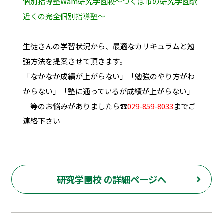
個別指導塾Wam研究学園校～つくば市の研究学園駅
近くの完全個別指導塾～
生徒さんの学習状況から、最適なカリキュラムと勉
強方法を提案させて頂きます。
「なかなか成績が上がらない」「勉強のやり方がわ
からない」「塾に通っているが成績が上がらない」
等のお悩みがありましたら
☎
029-859-8033
までご
連絡下さい
研究学園校 の詳細ページへ