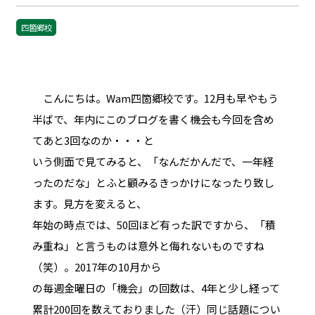
四箇郷校
こんにちは。Wam四箇郷校です。12月も早やもう
半ばで、年内にこのブログを書く機会も今回を含め
てあと3回なのか・・・と
いう側面で見てみると、「なんだかんだで、一年経
ったのだな」とふと顧みるきっかけになったり致し
ます。見方を変えると、
年始の時点では、50回ほど有った訳ですから、「積
み重ね」と言うものは意外と侮れないものですね
（笑）。2017年の10月から
の毎週金曜日の「機会」の回数は、4年と少し経って
累計200回を数えておりました（汗）同じ話題につい