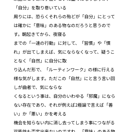
「自分」を取り巻いている
周りには、恐らくそれらの殆どが「自分」にとって
は確かに「意味」のある物なのだろうと思うので
す。朝起きてから、夜寝る
までの「一連の行動」に対して、「習慣」や「慣
れ」が出てしまえば、気にならなくなって、疑うこ
となく「自然」に自分に取
り込んだ形で、「ルーティンワーク」の様に行える
様な気がします。ただこの「自然」にと言う言い回
しが曲者で、気にならな
くなるという事は、自分のいわゆる「邪魔」になら
ない存在であり、それが例えば2極論で言えば「善
い」か「悪い」かを考える
機会を知らない内に消し去ってしまう事につながる
可能性も否定出来ないのですね。「意味」のある物