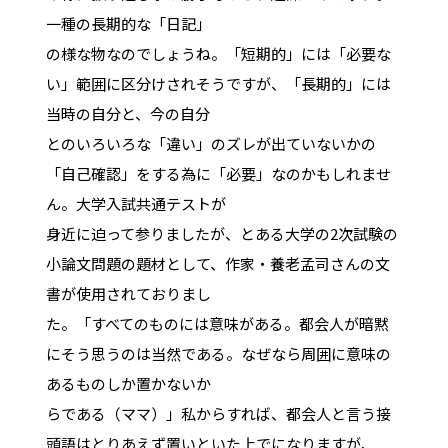
一種の長期的な「日記」
の様な物なのでしょうね。「短期的」には「必要な
い」範囲に区分けされそうですが、「長期的」には
当時の自分と、今の自分
とのいろいろな「違い」のズレが出ていないかの
「自己確認」をする為に「必要」なのかもしれませ
ん。大学入試共通テストが
身近に迫って参りましたが、とある大学の2次試験の
小論文問題の題材として、作家・養老孟司さんの文
書が使用されておりまし
た。「すべてのものには意味がある。都会人が暗黙
にそう思うのは当然である。なぜなら周囲に意味の
あるものしか置かないか
らである（ママ）」私からすれば、都会人と言う接
頭語はとりあえず置いといた上でになりますが、