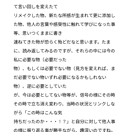
て言い回しを変えたて
リメイクした物、新たな所感が生まれて更に添加し
た物、他人の言葉や感受性に触れて学びになった事
等、思いつくままに書き
連ねてきた物が恐らく殆どだなと思います。たま
に、読み返してみるのですが、それらの中には今の
私に必要な物（必要だった
物）、もしくは必要でない物（見方を変えれば、ま
だ必要でない物いずれ必要になるかもしれない
物）、逆に必要としていた
が、今は必要としてない物等が、信号の様にその時
その時で立ち消え変わり、当時の状況とリンクしな
がら「この時はこんな気
持ちだったのか・・・！？」と自分に対して他人事
の様に振り返る事が勝手ながら、趣深いのですね。