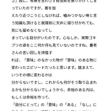
さ」故に、有無を言わさず殺虫剤を振りかけてしま
っていたのですが、害を加
えたり近づこうとしなければ、嚙みつかない等と言
う知識も頂けると就寝前に天井に張り付かれても、
気にも留めなくなってし
まっている自分がいたのです。心なしか、実際ゴキ
ブリの姿をここ何か月も見ていないのですね。養老
さんの言い回しを拝借す
れば、「意味」のなかった物が「意味」のある物に
変わったエピソードだったと思います。踏まえて、
いつその様に変わるかは
分からないですし、これからも何がそう取り込まれ
るかも分からないでしょうから、余裕のある内は、
もしくは余裕を作って、
「自分にとって」の「意味」の「ある」「なし」に