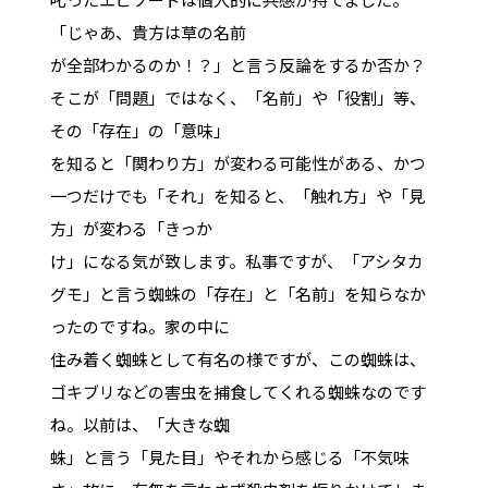
「じゃあ、貴方は草の名前
が全部わかるのか！？」と言う反論をするか否か？
そこが「問題」ではなく、「名前」や「役割」等、
その「存在」の「意味」
を知ると「関わり方」が変わる可能性がある、かつ
一つだけでも「それ」を知ると、「触れ方」や「見
方」が変わる「きっか
け」になる気が致します。私事ですが、「アシタカ
グモ」と言う蜘蛛の「存在」と「名前」を知らなか
ったのですね。家の中に
住み着く蜘蛛として有名の様ですが、この蜘蛛は、
ゴキブリなどの害虫を捕食してくれる蜘蛛なのです
ね。以前は、「大きな蜘
蛛」と言う「見た目」やそれから感じる「不気味