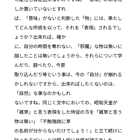
しか置いていないとすれ
ば、「意味」がないと判断した「物」には、果たし
てどんな所感を以って、それを「表現」されるでし
ょうか？出来れば、確か
に、自分の時間を奪わない、「邪魔」な物は無いに
越したことは無いでしょうから、それらについて学
んだり、調べたり、今更
取り込んだり等という事は、今の「自分」が崩れる
かしれないですから、出来ればしたくないのは、
「自然」な事なのかもしれ
ないですね。同じく文中においての、昭和天皇が
「雑草」と言う表現をした侍従の方を「雑草と言う
物は無い」「不勉強故に草
の名前が分からないだけでしょう！」と立て続けに
叱ったエピソードは個人的に共感が持てました。