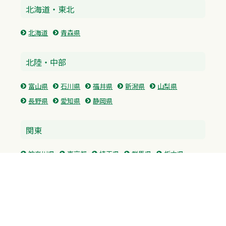
北海道・東北
北海道
青森県
北陸・中部
富山県
石川県
福井県
新潟県
山梨県
長野県
愛知県
静岡県
関東
神奈川県
東京都
埼玉県
群馬県
栃木県
茨城県
千葉県
関西
兵庫県
大阪府
京都府
奈良県
滋賀県