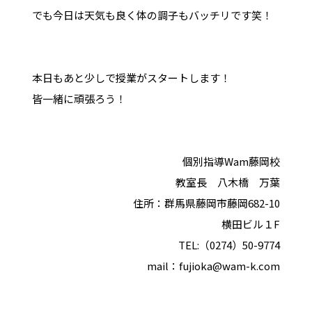
でも今日は天気も良く体の調子もバッチリです笑！
本日もあと少しで授業がスタートします！
皆一緒に頑張ろう！
個別指導Wam藤岡校
教室長 八木橋 万葉
住所：群馬県藤岡市藤岡682-10
横田ビル１F
TEL:（0274）50-9774
mail：fujioka@wam-k.com