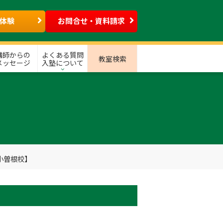
体験
お問合せ・資料請求
講師からの
よくある質問
教室検索
メッセージ
入塾について
小曽根校】