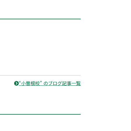
“小曽根校” のブログ記事一覧