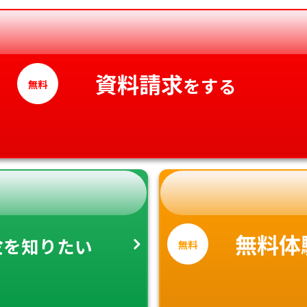
愛媛県
高知県
資料請求
をする
無料
金
無料体
を知りたい
無料