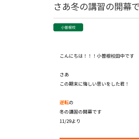
さあ冬の講習の開幕
小曽根校
こんにちは！！！小曽根校田中です
さあ
この期末に悔しい思いをした君！
逆転
の
冬の講習の開幕です
11/29より