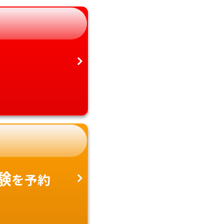
愛知県
沖縄県
験
を予約