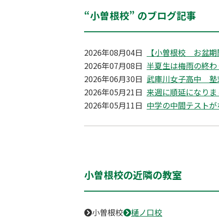
“小曽根校” のブログ記事
2026年08月04日
【小曽根校 お盆期
2026年07月08日
半夏生は梅雨の終わ
2026年06月30日
武庫川女子高中 塾
2026年05月21日
来週に順延になりま
2026年05月11日
中学の中間テストが
小曽根校の近隣の教室
小曽根校
樋ノ口校