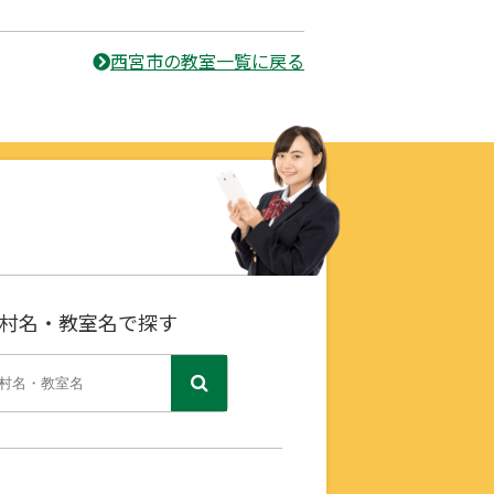
西宮市の教室一覧に戻る
村名・教室名で探す