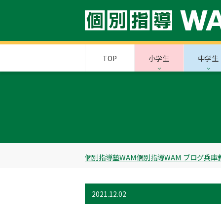
TOP
小学生
中学生
個別指導塾WAM
個別指導WAM ブログ
兵庫
2021.12.02