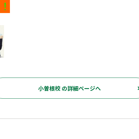
！
小曽根校 の詳細ページへ