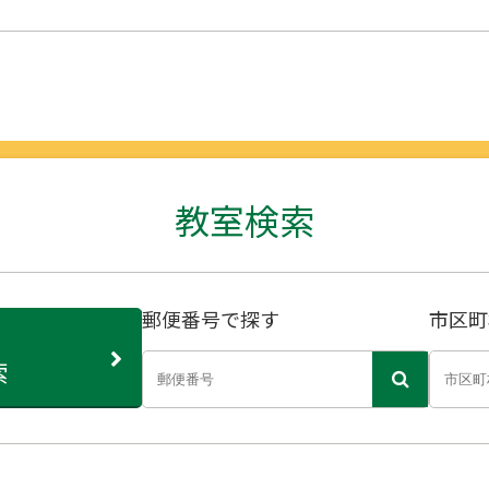
教室検索
郵便番号で探す
市区町
索