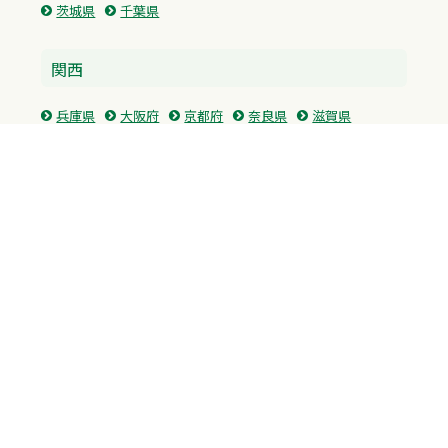
茨城県
千葉県
関西
兵庫県
大阪府
京都府
奈良県
滋賀県
三重県
和歌山県
中国・四国
広島県
香川県
愛媛県
徳島県
九州・沖縄
福岡県
佐賀県
長崎県
熊本県
沖縄県