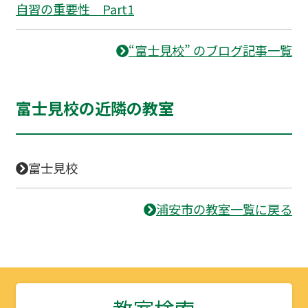
自習の重要性 Part1
“富士見校” のブログ記事一覧
富士見校の近隣の教室
富士見校
浦安市の教室一覧に戻る