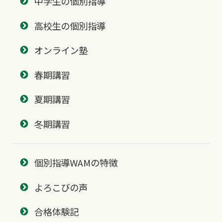
中学生の個別指導
高校生の個別指導
オンライン塾
春期講習
夏期講習
冬期講習
個別指導WAMの特徴
よろこびの声
合格体験記