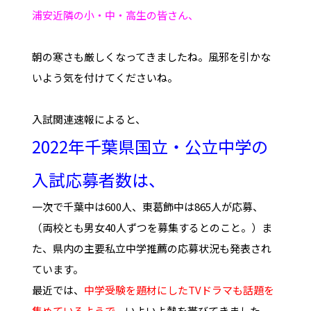
浦安近隣の小・中・高生の皆さん、
朝の寒さも厳しくなってきましたね。風邪を引かな
いよう気を付けてくださいね。
入試関連速報によると、
2022年千葉県国立・公立中学の
入試応募者数は、
一次で千葉中は600人、東葛飾中は865人が応募、
（両校とも男女40人ずつを募集するとのこと。）ま
た、県内の主要私立中学推薦の応募状況も発表され
ています。
最近では、
中学受験を題材にしたTVドラマも話題を
集めているようで、
いよいよ熱を帯びてきました