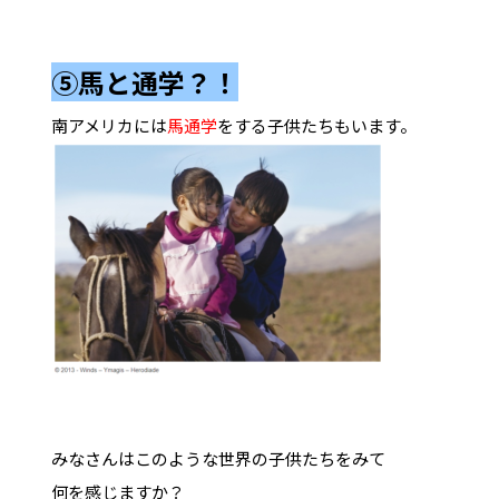
⑤馬と通学？！
南アメリカには
馬通学
をする子供たちもいます。
みなさんはこのような世界の子供たちをみて
何を感じますか？