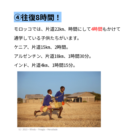
④往復8時間！
モロッコでは、片道22㎞、時間にして
4時間
もかけて
通学している子供たちがいます。
ケニア、片道15㎞、2時間。
アルゼンチン、片道18㎞、1時間30分。
インド、片道4㎞、1時間15分。