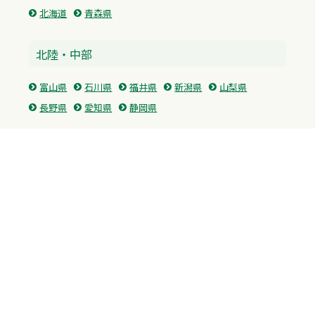
北海道
青森県
北陸・中部
富山県
石川県
福井県
新潟県
山梨県
長野県
愛知県
静岡県
関東
神奈川県
東京都
埼玉県
群馬県
栃木県
茨城県
千葉県
関西
兵庫県
大阪府
京都府
奈良県
滋賀県
三重県
和歌山県