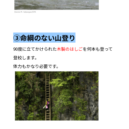
③命綱のない山登り
90度に立てかけられた
木製のはしご
を何本も登って
登校します。
体力もかなり必要です。