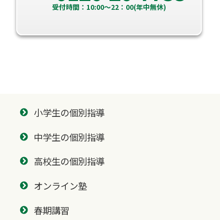
受付時間：10:00～22：00(年中無休)
小学生の個別指導
中学生の個別指導
高校生の個別指導
オンライン塾
春期講習