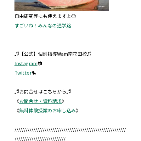
自由研究等にも使えますよ🧐
すごいね！みんなの通学路
♬【公式】個別指導Wam南花田校♬
Instagram
📷
Twitter
🐤
♬お問合せはこちらから♬
《
お問合せ・資料請求
》
《
無料体験授業のお申し込み
》
///////////////////////////////////////////////////////////
///////////////////////////