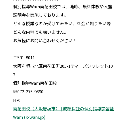
個別指導Wam南花田校では、随時、無料体験や入塾
説明会を実施しております。
どんな授業なのか受けてみたい、料金が知りたい等
どんな内容でも構いません。
お気軽にお問い合わせください！
〒591-8011
大阪府堺市北区南花田町205-1ティーズシャレット10
2
個別指導Wam南花田校
☏072-275-9890
HP:
南花田校（大阪府堺市） | 成績保証の個別指導学習塾
Wam (k-wam.jp)