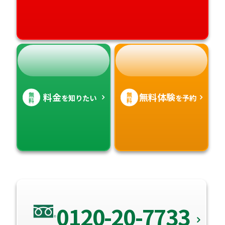
無
無
料金
無料体験
を知りたい
を予約
料
料
0120-20-7733