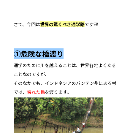
さて、今回は
世界の驚くべき通学路
です🎒
①危険な橋渡り
通学のために川を越えることは、世界各地よくある
ことなのですが、
そのなかでも、インドネシアのバンテン州にある村
では、
壊れた橋
を渡ります。