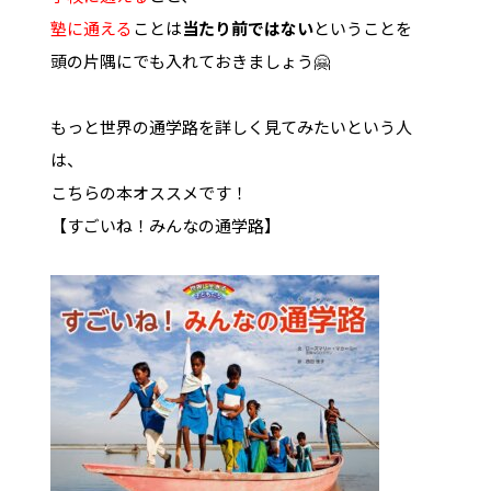
塾に通える
ことは
当たり前ではない
ということを
頭の片隅にでも入れておきましょう🤗
もっと世界の通学路を詳しく見てみたいという人
は、
こちらの本オススメです！
【すごいね！みんなの通学路】