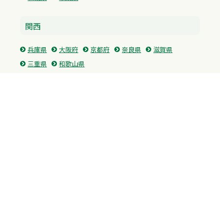
関西
兵庫県
大阪府
京都府
奈良県
滋賀県
三重県
和歌山県
中国・四国
広島県
香川県
愛媛県
徳島県
九州・沖縄
福岡県
佐賀県
長崎県
熊本県
沖縄県