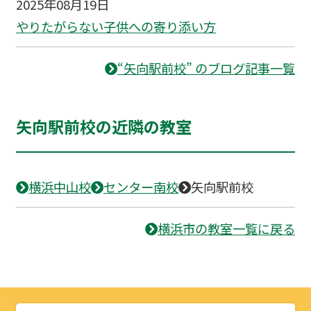
2025年08月19日
やりたがらない子供への寄り添い方
“矢向駅前校” のブログ記事一覧
矢向駅前校の近隣の教室
横浜中山校
センター南校
矢向駅前校
横浜市の教室一覧に戻る